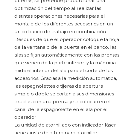
puertas, se pretende proporcionar una
optimización del tiempo al realizar las
distintas operaciones necesarias para el
montaje de los diferentes accesorios en un
único banco de trabajo en combinación
Después de que el operador coloque la hoja
de la ventana o de la puerta en el banco, las
alas se fijan automáticamente con las prensas
que vienen de la parte inferior, y la máquina
mide el interior del ala para el corte de los
accesorios. Gracias a la medición automática,
las espagnolettes o tijeras de apertura
simple o doble se cortan a sus dimensiones
exactas con una prensa y se colocan en el
canal de la espagnolette en el ala por el
operador
La unidad de atornillado con indicador láser
tiene ajuste de altura para atornillar