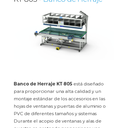
Banco de Herraje KT 805
está diseñado
para proporcionar una alta calidad y un
montaje estándar de los accesorios en las
hojas de ventanas y puertas de aluminio o
PVC de diferentes tamaños y sistemas
Durante el acopio de ventanas y alas de