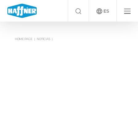
ES
HOME PAGE
NOTICIAS